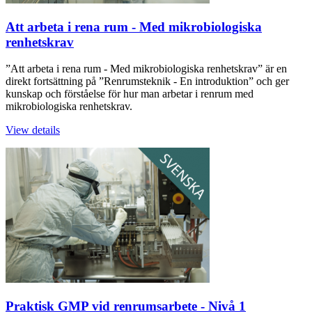
Att arbeta i rena rum - Med mikrobiologiska
renhetskrav
”Att arbeta i rena rum - Med mikrobiologiska renhetskrav” är en
direkt fortsättning på ”Renrumsteknik - En introduktion” och ger
kunskap och förståelse för hur man arbetar i renrum med
mikrobiologiska renhetskrav.
View details
Praktisk GMP vid renrumsarbete - Nivå 1