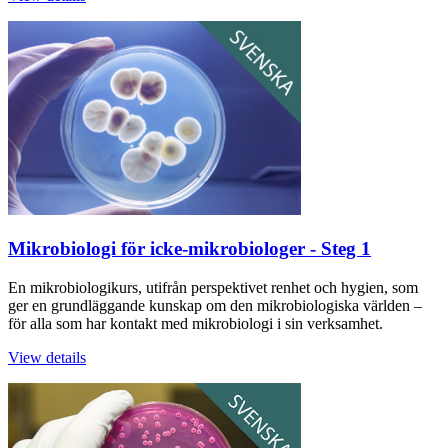
Mikrobiologi för icke-mikrobiologer - Steg 1
En mikrobiologikurs, utifrån perspektivet renhet och hygien, som
ger en grundläggande kunskap om den mikrobiologiska världen –
för alla som har kontakt med mikrobiologi i sin verksamhet.
View details