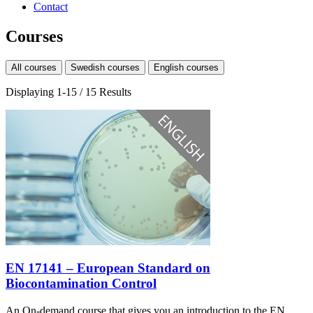
Contact
Courses
All courses
Swedish courses
English courses
Displaying 1-15 / 15 Results
EN 17141 – European Standard on
Biocontamination Control
An On-demand course that gives you an introduction to the EN