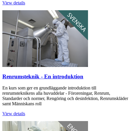
View details
Renrumsteknik - En introduktion
En kurs som ger en grundläggande introduktion till
renrumsteknikens alla huvuddelar - Föroreningar, Renrum,
Standarder och normer, Rengöring och desinfektion, Renrumskläder
samt Människans roll
View details