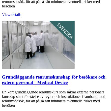
renrumsbesök, för att på så sätt minimera eventuella risker med
besöken
View details
Grundläggande renrumskunskap för besökare och
extern personal - Medical Device
En kort grundläggande renrumskurs som säkrar externa personers
kunskap samt förståelse av regler och instruktioner i samband med
renrumsbesök, för att på så sätt minimera eventuella risker med
besöken