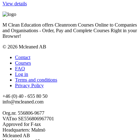
View details
M Clean Education offers Cleanroom Courses Online to Companies
and Organisations - Order, Pay and Complete Courses Right in your
Browser!
© 2026 Mcleaned AB
Contact
Courses
FAQ
Log in
Terms and conditions
Privacy Policy
+46 (0) 40 - 655 80 50
info@mcleaned.com
Org.nr. 556806-9677
VATno SE556806967701
Approved for F-tax
Headquarters: Malmö
Mcleaned AB