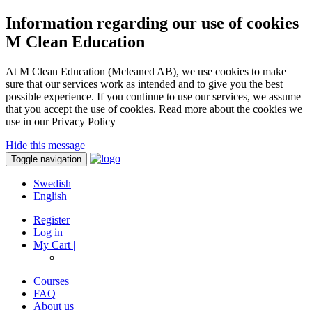
Information regarding our use of cookies
M Clean Education
At M Clean Education (Mcleaned AB), we use cookies to make
sure that our services work as intended and to give you the best
possible experience. If you continue to use our services, we assume
that you accept the use of cookies. Read more about the cookies we
use in our Privacy Policy
Hide this message
Toggle navigation
Swedish
English
Register
Log in
My Cart |
Courses
FAQ
About us